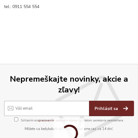
tel.: 0911 554 554
Nepremeškajte novinky, akcie a
zľavy!
Prihlásiť sa
Súhlasím so
spracovaním osobných údajov
za účelom zasielania newslettera.
Môžete sa kedykoľvek odhlásiť. Zasielame raz za 14 dní.