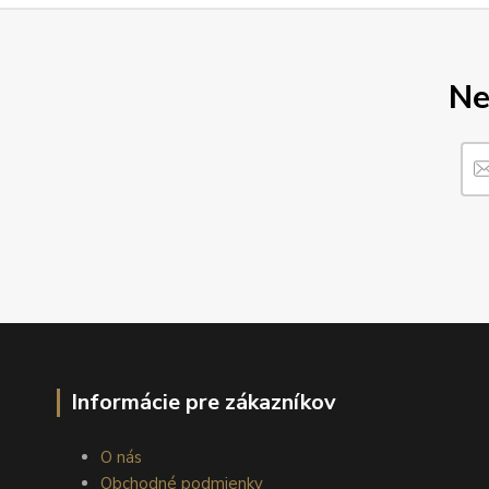
Ne
Informácie pre zákazníkov
O nás
Obchodné podmienky