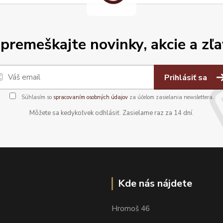
premeškajte novinky, akcie a zľa
Prihlásiť sa
Súhlasím so
spracovaním osobných údajov
za účelom zasielania newslettera.
Môžete sa kedykoľvek odhlásiť. Zasielame raz za 14 dní.
Kde nás nájdete
Hromoš 46