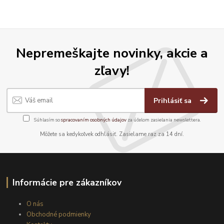
Nepremeškajte novinky, akcie a
zľavy!
Prihlásiť sa
Súhlasím so
spracovaním osobných údajov
za účelom zasielania newslettera.
Môžete sa kedykoľvek odhlásiť. Zasielame raz za 14 dní.
Informácie pre zákazníkov
O nás
Obchodné podmienky