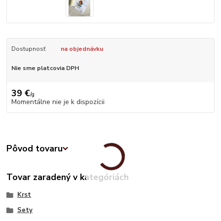
Dostupnosť
na objednávku
Nie sme platcovia DPH
39 €
/
g
Momentálne nie je k dispozícii
Pôvod tovaru
Tovar zaradený v kategóriách
Krst
Sety