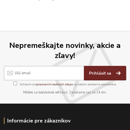
Nepremeškajte novinky, akcie a
zľavy!
Prihlásiť sa
Súhlasím so
spracovaním osobných údajov
za účelom zasielania newslettera.
Môžete sa kedykoľvek odhlásiť. Zasielame raz za 14 dní.
Informácie pre zákazníkov