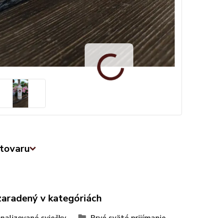
tovaru
zaradený v kategóriách