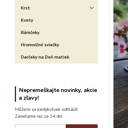
Krst
Kvety
Rámčeky
Hromničné sviečky
Darčeky na Deň matiek
Nepremeškajte novinky, akcie
a zľavy!
Môžete sa kedykoľvek odhlásiť.
Zasielame raz za 14 dní.