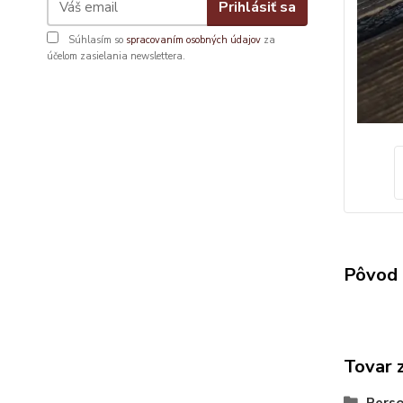
Prihlásiť sa
Súhlasím so
spracovaním osobných údajov
za
účelom zasielania newslettera.
Pôvod 
Tovar 